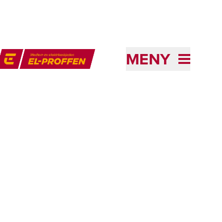
MENY
l-Proffen