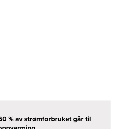
60 % av strømforbruket går til
oppvarming