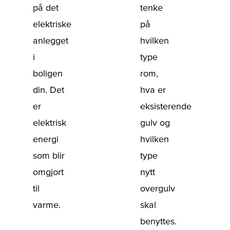
på det
tenke
elektriske
på
anlegget
hvilken
i
type
boligen
rom,
din. Det
hva er
er
eksisterende
elektrisk
gulv og
energi
hvilken
som blir
type
omgjort
nytt
til
overgulv
varme.
skal
benyttes.