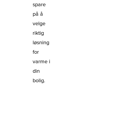
spare
på å
velge
riktig
løsning
for
varme i
din
bolig.