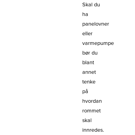
Skal du
ha
panelovner
eller
varmepumpe
bør du
blant
annet
tenke
på
hvordan
rommet
skal
innredes.