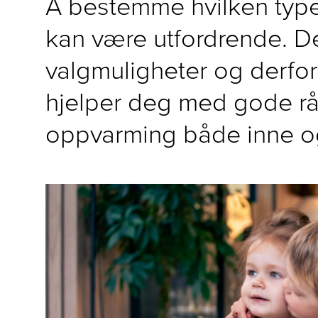
Å bestemme hvilken typ
kan være utfordrende. D
valgmuligheter og derfor e
hjelper deg med gode rå
oppvarming både inne o