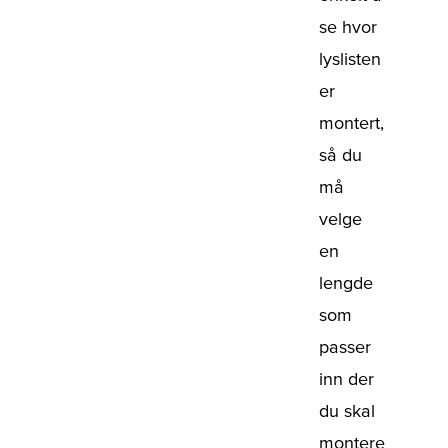
se hvor
lyslisten
er
montert,
så du
må
velge
en
lengde
som
passer
inn der
du skal
montere