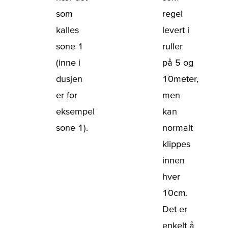
som
regel
kalles
levert i
sone 1
ruller
(inne i
på 5 og
dusjen
10meter,
er for
men
eksempel
kan
sone 1).
normalt
klippes
innen
hver
10cm.
Det er
enkelt å