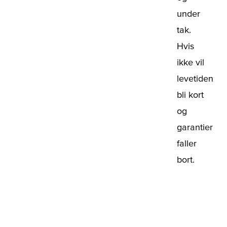
under
tak.
Hvis
ikke vil
levetiden
bli kort
og
garantier
faller
bort.