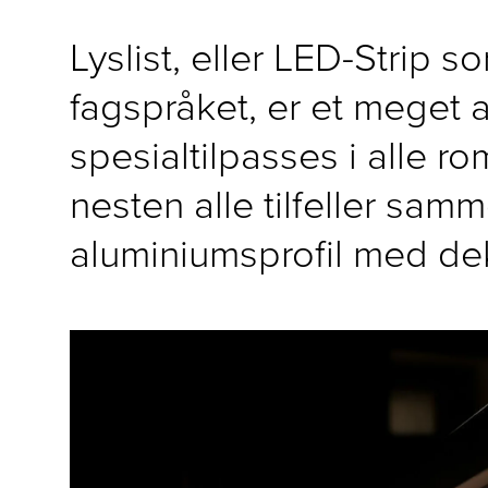
Lyslist, eller LED-Strip s
fagspråket, er et meget 
spesialtilpasses i alle r
nesten alle tilfeller sa
aluminiumsprofil med de