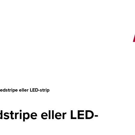
E
 ledstripe eller LED-strip
edstripe eller LED-