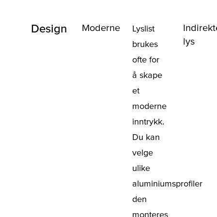
Design
Moderne
Indirekt
Lyslist
lys
brukes
ofte for
å skape
et
moderne
inntrykk.
Du kan
velge
ulike
aluminiumsprofiler
den
monteres