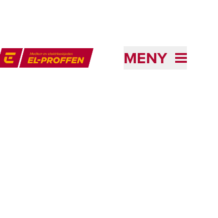
MENY
l-Proffen